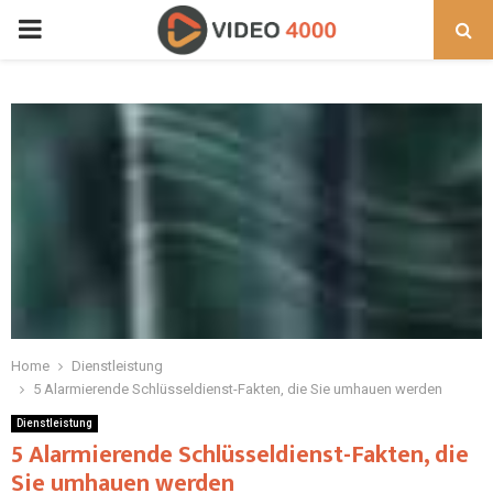
PRIMARY
MENU
Home
Dienstleistung
5 Alarmierende Schlüsseldienst-Fakten, die Sie umhauen werden
Dienstleistung
5 Alarmierende Schlüsseldienst-Fakten, die
Sie umhauen werden