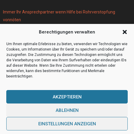
Immer Ihr Ansprechpartner wenn Hilfe bei Rohrverstopfung
vonnöten
Parken infos Köln
Berechtigungen verwalten
Scheiben tönen in Frankfurt
Wohnmobil Selbstausbau Material für den Bau Ihres Wohnmobils
Um Ihnen optimale Erlebnisse zu bieten, verwenden wir Technologien wie
Cookies, um Informationen über Ihr Gerät zu speichern und/oder darauf
zuzugreifen. Die Zustimmung zu diesen Technologien ermöglicht uns
die Verarbeitung von Daten wie Ihrem Surfverhalten oder eindeutigen IDs
auf dieser Website. Wenn Sie Ihre Zustimmung nicht erteilen oder
widerrufen, kann dies bestimmte Funktionen und Merkmale
beeinträchtigen.
AKZEPTIEREN
ABLEHNEN
@2023 - www.Video4000.de. All Right Reserved.
EINSTELLUNGEN ANZEIGEN
Home
Cookie policy (EU)
Our authors
Partners
Website index