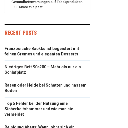
Gesundheitswarnungen auf Tabakprodukten
Share this post:
RECENT POSTS
Französische Backkunst begeistert mit
feinen Cremes und eleganten Desserts
Niedriges Bett 90×200 – Mehr als nur ein
Schlafplatz
Rasen oder Heide bei Schatten und nassem
Boden
Top 5 Fehler bei der Nutzung eine
Sicherheitshammer und wie man sie
vermeidet
Reinigung Ahaus: Wann lohnt sich ein