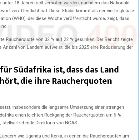
unter 18 Jahren soll verboten werden, nachdem das Nationale
rf veröffentlicht hat. Diese Studie kommt als der vierte globale
ation (WHO), der diese Woche veröffentlicht wurde, zeigt, dass
ind.
eite Raucherquote von 32 % auf 22 % gesunken. Der Bericht zeigte
e Anzahl von Ländern aufweist, die bis 2025 eine Reduzierung der
für Südafrika ist, dass das Land
hört, die ihre Raucherquoten
tsetzt, insbesondere die langsame Umsetzung einer strengen
Südafrika einen leichten Rückgang der Raucherquoten um 6 %
 stellvertretende Direktorin von NCAS.
en Ländern wie Uganda und Kenia, in denen die Raucherquoten um