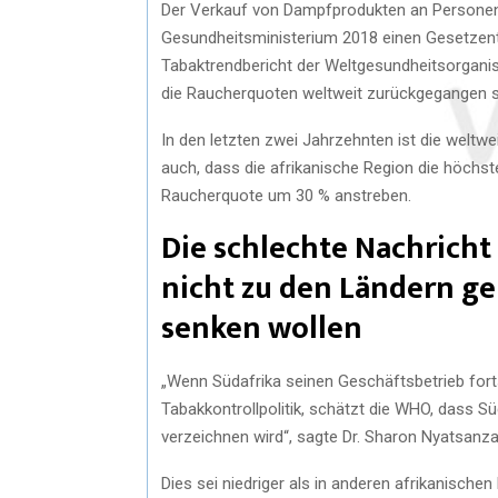
Der Verkauf von Dampfprodukten an Personen 
Gesundheitsministerium 2018 einen Gesetzentwu
Tabaktrendbericht der Weltgesundheitsorganis
die Raucherquoten weltweit zurückgegangen s
In den letzten zwei Jahrzehnten ist die weltw
auch, dass die afrikanische Region die höchst
Raucherquote um 30 % anstreben.
Die schlechte Nachricht 
nicht zu den Ländern ge
senken wollen
„Wenn Südafrika seinen Geschäftsbetrieb for
Tabakkontrollpolitik, schätzt die WHO, dass 
verzeichnen wird“, sagte Dr. Sharon Nyatsanza,
Dies sei niedriger als in anderen afrikanisch