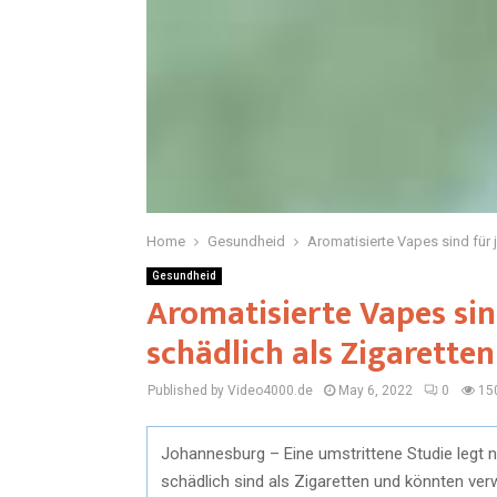
Home
Gesundheid
Aromatisierte Vapes sind für 
Gesundheid
Aromatisierte Vapes sin
schädlich als Zigaretten
Published by Video4000.de
May 6, 2022
0
15
Johannesburg – Eine umstrittene Studie legt 
schädlich sind als Zigaretten und könnten ve