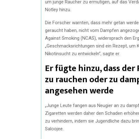
um junge Raucher zu ermutigen, auf das Verda
Notley hinzu.
Die Forscher warnten, dass mehr getan werden
geraucht haben, nicht vom Dampfen angezogen 
Against Smoking (NCAS), widersprach den Erg
„Geschmacksrichtungen sind ein Rezept, um Ki
Nikotinsucht zu entwickeln“, sagte er.
Er fügte hinzu, dass der
zu rauchen oder zu damp
angesehen werde
„Junge Leute fangen aus Neugier an zu dampf
Zigaretten werden daher den Schaden erhöhe
zu verhindern, indem sie Jugendliche dazu bri
Saloojee.