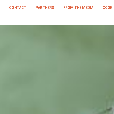
CONTACT
PARTNERS
FROM THE MEDIA
COOKI