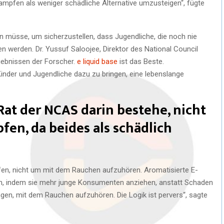
mpfen als weniger schädliche Alternative umzusteigen“, fügte
 müsse, um sicherzustellen, dass Jugendliche, die noch nie
werden. Dr. Yussuf Saloojee, Direktor des National Council
ebnissen der Forscher.
e liquid base
ist das Beste.
nder und Jugendliche dazu zu bringen, eine lebenslange
 Rat der NCAS darin bestehe, nicht
fen, da beides als schädlich
en, nicht um mit dem Rauchen aufzuhören. Aromatisierte E-
n, indem sie mehr junge Konsumenten anziehen, anstatt Schaden
ngen, mit dem Rauchen aufzuhören. Die Logik ist pervers“, sagte