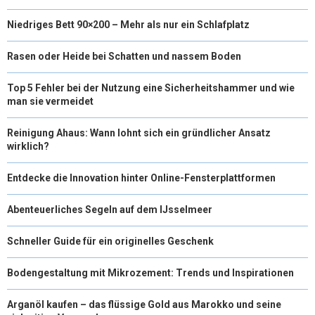
R
T
Niedriges Bett 90×200 – Mehr als nur ein Schlafplatz
)
Rasen oder Heide bei Schatten und nassem Boden
Top 5 Fehler bei der Nutzung eine Sicherheitshammer und wie
man sie vermeidet
Reinigung Ahaus: Wann lohnt sich ein gründlicher Ansatz
wirklich?
Entdecke die Innovation hinter Online-Fensterplattformen
Abenteuerliches Segeln auf dem IJsselmeer
Schneller Guide für ein originelles Geschenk
Bodengestaltung mit Mikrozement: Trends und Inspirationen
Arganöl kaufen – das flüssige Gold aus Marokko und seine