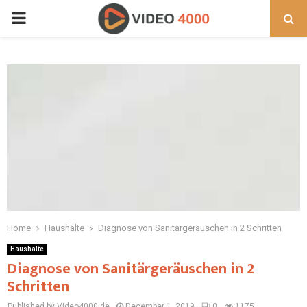
PRIMARY
MENU
Home
Haushalte
Diagnose von Sanitärgeräuschen in 2 Schritten
Haushalte
Diagnose von Sanitärgeräuschen in 2
Schritten
Published by Video4000.de
December 1, 2019
0
1175