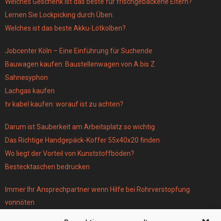
Welches Geschenk ist das beste für frischgebackene Eltern?
Lernen Sie Lockpicking durch Üben.
Welches ist das beste Akku-Lötkolben?
Jobcenter Köln – Eine Einführung für Suchende
Bauwagen kaufen: Baustellenwagen von A bis Z
Sahnesyphon
Lachgas kaufen
tv kabel kaufen: worauf ist zu achten?
Darum ist Sauberkeit am Arbeitsplatz so wichtig
Das Richtige Handgepäck-Koffer 55x40x20 finden
Wo liegt der Vorteil von Kunststoffböden?
Bestecktaschen bedrucken
Immer Ihr Ansprechpartner wenn Hilfe bei Rohrverstopfung
vonnöten
Parken infos Köln