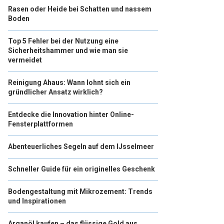
Rasen oder Heide bei Schatten und nassem
Boden
Top 5 Fehler bei der Nutzung eine
Sicherheitshammer und wie man sie
vermeidet
Reinigung Ahaus: Wann lohnt sich ein
gründlicher Ansatz wirklich?
Entdecke die Innovation hinter Online-
Fensterplattformen
Abenteuerliches Segeln auf dem IJsselmeer
Schneller Guide für ein originelles Geschenk
Bodengestaltung mit Mikrozement: Trends
und Inspirationen
Arganöl kaufen – das flüssige Gold aus