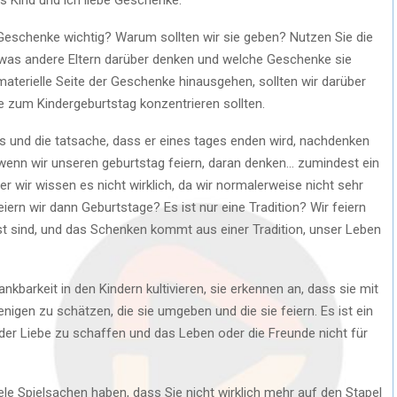
 Geschenke wichtig? Warum sollten wir sie geben? Nutzen Sie die
was andere Eltern darüber denken und welche Geschenke sie
aterielle Seite der Geschenke hinausgehen, sollten wir darüber
 zum Kindergeburtstag konzentrieren sollten.
s und die tatsache, dass er eines tages enden wird, nachdenken
, wenn wir unseren geburtstag feiern, daran denken… zumindest ein
r wir wissen es nicht wirklich, da wir normalerweise nicht sehr
ern wir dann Geburtstage? Es ist nur eine Tradition? Wir feiern
st sind, und das Schenken kommt aus einer Tradition, unser Leben
ankbarkeit in den Kindern kultivieren, sie erkennen an, dass sie mit
nigen zu schätzen, die sie umgeben und die sie feiern. Es ist ein
er Liebe zu schaffen und das Leben oder die Freunde nicht für
iele Spielsachen haben, dass Sie nicht wirklich mehr auf den Stapel