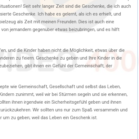
ituationen! Seit sehr langer Zeit sind die Geschenke, die ich auch
ierte Geschenke. Ich habe es gelernt, als ich es erhielt, und
ielzeug als Zeit mit meinen Freunden. Dies ist auch eine
it von jemandem gegenüber etwas beizubringen, und es hilft
fen, und die Kinder haben nicht die Möglichkeit, etwas über die
nderen zu feiern. Geschenke zu geben und Ihre Kinder in die
ubeziehen, gibt ihnen ein Gefühl der Gemeinschaft, der
zepte wie Gemeinschaft, Gesellschaft und selbst das Leben,
i Kindern zunimmt, weil wir bei Stürmen segeln und sie erkennen,
ollten ihnen irgendwie ein Sicherheitsgefühl geben und ihnen
 zurückzukehren. Wir sollten uns nur zum Spaß versammeln und
 um zu geben; weil das Leben ein Geschenk ist.