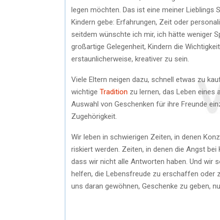
legen möchten. Das ist eine meiner Lieblings S
Kindern gebe: Erfahrungen, Zeit oder personalis
seitdem wünschte ich mir, ich hätte weniger Sp
großartige Gelegenheit, Kindern die Wichtigke
erstaunlicherweise, kreativer zu sein.
Viele Eltern neigen dazu, schnell etwas zu kau
wichtige
Tradition
zu lernen, das Leben eines a
Auswahl von Geschenken für ihre Freunde einz
Zugehörigkeit.
Wir leben in schwierigen Zeiten, in denen Kon
riskiert werden. Zeiten, in denen die Angst be
dass wir nicht alle Antworten haben. Und wir s
helfen, die Lebensfreude zu erschaffen oder
uns daran gewöhnen, Geschenke zu geben, nur