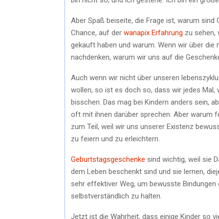
Aber Spaß beiseite, die Frage ist, warum sind
Chance, auf der
wanapix Erfahrung
zu sehen, 
gekauft haben und warum. Wenn wir über die m
nachdenken, warum wir uns auf die Geschenke
Auch wenn wir nicht über unseren lebenszyklu
wollen, so ist es doch so, dass wir jedes Mal
bisschen. Das mag bei Kindern anders sein, abe
oft mit ihnen darüber sprechen. Aber warum fei
zum Teil, weil wir uns unserer Existenz bewus
zu feiern und zu erleichtern.
Geburtstagsgeschenke
sind wichtig, weil sie D
dem Leben beschenkt sind und sie lernen, dieje
sehr effektiver Weg, um bewusste Bindungen d
selbstverständlich zu halten.
Jetzt ist die Wahrheit, dass einige Kinder so v