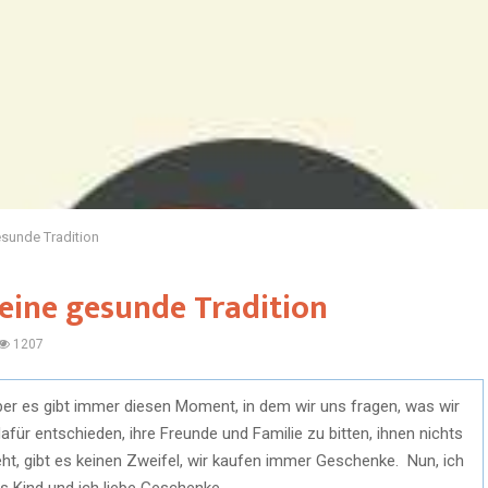
sunde Tradition
eine gesunde Tradition
1207
er es gibt immer diesen Moment, in dem wir uns fragen, was wir
für entschieden, ihre Freunde und Familie zu bitten, ihnen nichts
t, gibt es keinen Zweifel, wir kaufen immer Geschenke. Nun, ich
es Kind und ich liebe Geschenke.