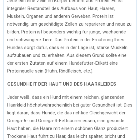
Jede einzelne Zelle im Körper besteht aus Protein. Es ist
integraler Bestandteil des Aufbaus von Haut, Haaren,
Muskeln, Organen und anderen Geweben. Protein ist
notwendig, um geschädigte Zellen zu reparieren und neue zu
bilden. Protein ist besonders wichtig für junge, wachsende
und schwangere Tiere. Das Protein in der Ernährung Ihres
Hundes sorgt dafür, dass er in der Lage ist, starke Muskeln
aufzubauen und zu erhalten. Aus diesem Grund sollte eine
der ersten Zutaten auf einem Hundefutter-Etikett eine
Proteinquelle sein (Huhn, Rindfleisch, etc.).
GESUNDHEIT DER HAUT UND DES HAARKLEIDES
Jeder weiß, dass ein Hund mit einem reichen, glänzenden
Haarkleid höchstwahrscheinlich bei guter Gesundheit ist. Dies
liegt daran, dass Hunde, die das richtige Gleichgewicht der
Omega-6- und Omega-3-Fettsäuren essen, eine gesunde
Haut haben, die Haare mit einem schönen Glanz produziert.
Trockene Haut führt zu Haar, das leicht spaltet, bricht und