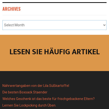
ARCHIVES
LESEN SIE HÄUFIG ARTIKEL
Nährwertangaben von der Lila Süßkartoffel
Die besten Boxsack Staender
Welches Geschenk ist das beste für frischgebackene Eltern?
Lernen Sie Lockpicking durch Üben.