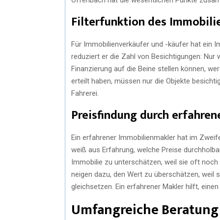
Filterfunktion des Immobil
Für Immobilienverkäufer und -käufer hat ein Im
reduziert er die Zahl von Besichtigungen: Nur w
Finanzierung auf die Beine stellen können, we
erteilt haben, müssen nur die Objekte besichtige
Fahrerei.
Preisfindung durch erfahre
Ein erfahrener Immobilienmakler hat im Zweife
weiß aus Erfahrung, welche Preise durchholbar
Immobilie zu unterschätzen, weil sie oft noch
neigen dazu, den Wert zu überschätzen, weil s
gleichsetzen. Ein erfahrener Makler hilft, eine
Umfangreiche Beratung