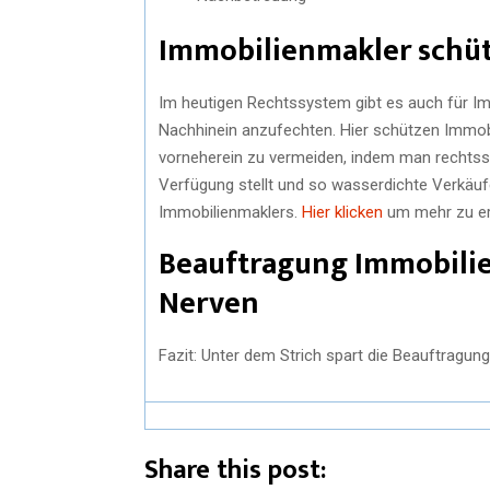
Immobilienmakler schüt
Im heutigen Rechtssystem gibt es auch für Imm
Nachhinein anzufechten. Hier schützen Immob
vorneherein zu vermeiden, indem man rechtssic
Verfügung stellt und so wasserdichte Verkäufe 
Immobilienmaklers.
Hier klicken
um mehr zu er
Beauftragung Immobilie
Nerven
Fazit: Unter dem Strich spart die Beauftragun
Share this post: