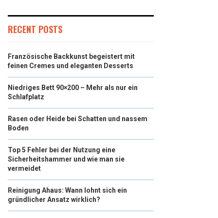
RECENT POSTS
Französische Backkunst begeistert mit
feinen Cremes und eleganten Desserts
Niedriges Bett 90×200 – Mehr als nur ein
Schlafplatz
Rasen oder Heide bei Schatten und nassem
Boden
Top 5 Fehler bei der Nutzung eine
Sicherheitshammer und wie man sie
vermeidet
Reinigung Ahaus: Wann lohnt sich ein
gründlicher Ansatz wirklich?