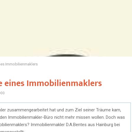
ines Immobilienmaklers
le eines Immobilienmaklers
000
kler zusammengearbeitet hat und zum Ziel seiner Träume kam,
enden Immobilienmakler-Büro nicht mehr missen wollen. Doch was
mobilienmaklers? Immobilienmakler D.A.Bentes aus Hainburg bei
mengestellt: