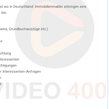
st wo in Deutschland: Immobilienmakler erbringen eine
 bei:
weis, Grundbuchauszüge etc.)
os
ichtung
nteressenten
chtigungen
r Interessenten-Anfragen
n
s