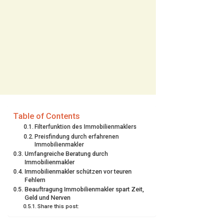
Table of Contents
Filterfunktion des Immobilienmaklers
Preisfindung durch erfahrenen
Immobilienmakler
Umfangreiche Beratung durch
Immobilienmakler
Immobilienmakler schützen vor teuren
Fehlern
Beauftragung Immobilienmakler spart Zeit,
Geld und Nerven
Share this post: