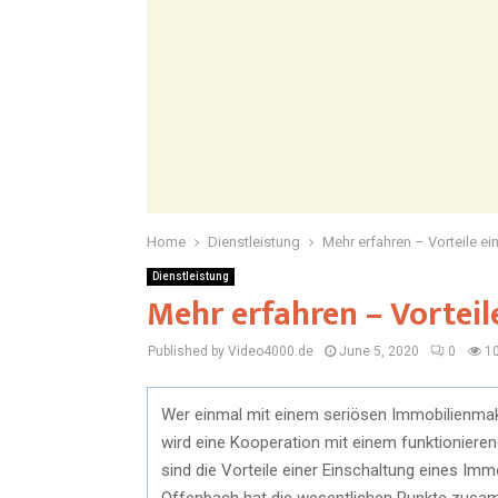
Home
Dienstleistung
Mehr erfahren – Vorteile e
Dienstleistung
Mehr erfahren – Vortei
Published by Video4000.de
June 5, 2020
0
1
Wer einmal mit einem seriösen Immobilienma
wird eine Kooperation mit einem funktionier
sind die Vorteile einer Einschaltung eines Im
Offenbach hat die wesentlichen Punkte zusam