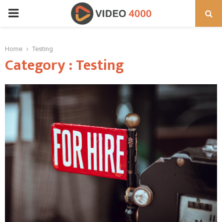
PRIMARY
MENU
Home
Testing
Category : Testing