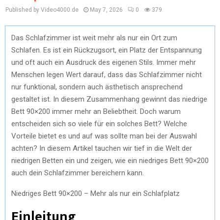
Published by Video4000.de
May 7, 2026
0
379
Das Schlafzimmer ist weit mehr als nur ein Ort zum
Schlafen. Es ist ein Rückzugsort, ein Platz der Entspannung
und oft auch ein Ausdruck des eigenen Stils. Immer mehr
Menschen legen Wert darauf, dass das Schlafzimmer nicht
nur funktional, sondern auch ästhetisch ansprechend
gestaltet ist. In diesem Zusammenhang gewinnt das niedrige
Bett 90×200 immer mehr an Beliebtheit. Doch warum
entscheiden sich so viele für ein solches Bett? Welche
Vorteile bietet es und auf was sollte man bei der Auswahl
achten? In diesem Artikel tauchen wir tief in die Welt der
niedrigen Betten ein und zeigen, wie ein niedriges Bett 90×200
auch dein Schlafzimmer bereichern kann.
Niedriges Bett 90×200 – Mehr als nur ein Schlafplatz
Einleitung