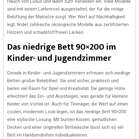
Hauch von Luxus und laden zum Verweilen ein. Viele Modelle
sind mit einem Lattenrost ausgestattet, der für die nötige
Belüftung der Matratze sorgt. Wer Wert auf Nachhaltigkeit
legt, findet zahlreiche ökologische Modelle aus zertifizierten
Hölzern und schadstofffreien Lacken.
Das niedrige Bett 90×200 im
Kinder- und Jugendzimmer
Gerade in Kinder- und Jugendzimmern erfreuen sich niedrige
Betten großer Beliebtheit. Sie sind sicher, praktisch und
bieten viel Raum für Spiel und Kreativität. Die geringe Höhe
erleichtert das Ein- und Aussteigen, was gerade für kleinere
Kinder von Vorteil ist. Auch für Teenager, die Wert auf einen
coolen, modernen Look legen, ist das niedrige Bett 90×200
eine stylische Lösung. Mit bunten Kissen, gemütlichen
Decken und einer originellen Bettwäsche lässt sich so ein
Bett im Handumdrehen individualisieren.