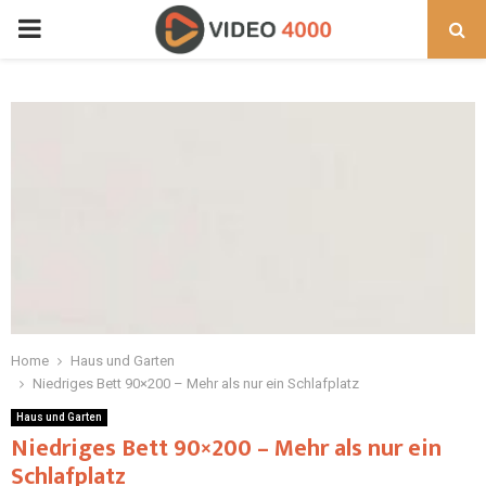
PRIMARY
MENU
Home
Haus und Garten
Niedriges Bett 90×200 – Mehr als nur ein Schlafplatz
Haus und Garten
Niedriges Bett 90×200 – Mehr als nur ein
Schlafplatz