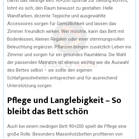
Damit das niedrige Bett 90×200 optimal zur Geltung kommt,
lohnt es sich, den Raum bewusst zu gestalten. Helle
Wandfarben, dezente Teppiche und ausgewählte
Accessoires sorgen für Gemütlichkeit und lassen das
Zimmer freundlich wirken. Wer möchte, kann das Bett mit
Bodenkissen, kleinen Regalen oder einer stimmungsvollen
Beleuchtung ergänzen. Pflanzen bringen zusätzlich Leben ins
Zimmer und sorgen für ein gesundes Raumklima. Die Wahl
der passenden Matratze ist ebenso wichtig wie die Auswahl
des Bettes selbst – sie sollte den eigenen
Schlafgewohnheiten entsprechen und für ausreichend
Unterstützung sorgen.
Pflege und Langlebigkeit – So
bleibt das Bett schön
Auch bei einem niedrigen Bett 90×200 spielt die Pflege eine
große Rolle. Besonders Massivholzbetten profitieren von