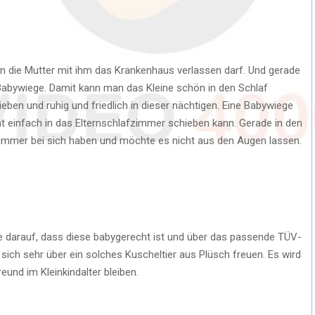
die Mutter mit ihm das Krankenhaus verlassen darf. Und gerade
 Babywiege. Damit kann man das Kleine schön in den Schlaf
eben und ruhig und friedlich in dieser nächtigen. Eine Babywiege
t einfach in das Elternschlafzimmer schieben kann. Gerade in den
y immer bei sich haben und möchte es nicht aus den Augen lassen.
ie darauf, dass diese babygerecht ist und über das passende TÜV-
 sich sehr über ein solches Kuscheltier aus Plüsch freuen. Es wird
eund im Kleinkindalter bleiben.