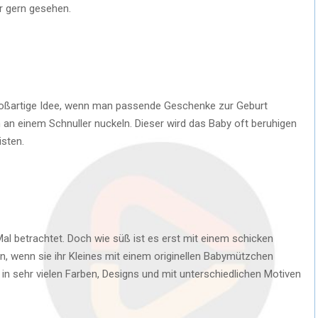
r gern gesehen.
 großartige Idee, wenn man passende Geschenke zur Geburt
n einem Schnuller nuckeln. Dieser wird das Baby oft beruhigen
isten.
al betrachtet. Doch wie süß ist es erst mit einem schicken
n, wenn sie ihr Kleines mit einem originellen Babymützchen
in sehr vielen Farben, Designs und mit unterschiedlichen Motiven