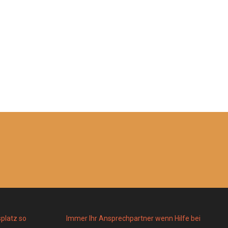
platz so
Immer Ihr Ansprechpartner wenn Hilfe bei