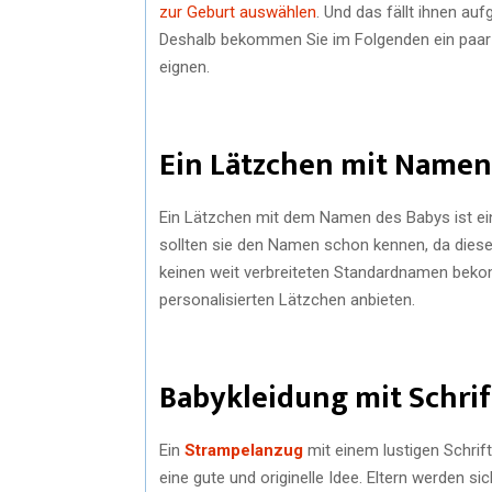
zur Geburt auswählen
. Und das fällt ihnen au
Deshalb bekommen Sie im Folgenden ein paar
eignen.
Ein Lätzchen mit Name
Ein Lätzchen mit dem Namen des Babys ist ein s
sollten sie den Namen schon kennen, da diese
keinen weit verbreiteten Standardnamen bekomm
personalisierten Lätzchen anbieten.
Babykleidung mit Schri
Ein
Strampelanzug
mit einem lustigen Schrif
eine gute und originelle Idee. Eltern werden s