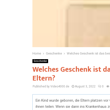
Home
Geschenke
Welches Geschenk ist das best
Geschenke
Welches Geschenk ist da
Eltern?
Published by Video4000.de
August 3, 2022
0
Ein Kind wurde geboren, die Eltern platzen vo
ihnen teilen. Wenn sie dann ins Krankenhaus 