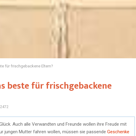
e für frischgebackene Eltern?
s beste für frischgebackene
2472
r Glück. Auch alle Verwandten und Freunde wollen ihre Freude mit
zur jungen Mutter fahren wollen, müssen sie passende
Geschenke