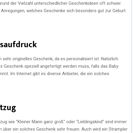
fgrund der Vielzahl unterschiedlicher Geschenkideen oft schwer.
 Anregungen, welches Geschenke sich besonders gut zur Geburt
nsaufdruck
ehr originelles Geschenk, da es personalisiert ist. Natürlich
s Geschenk speziell angefertigt werden muss, falls das Baby
t. Im Internet gibt es diverse Anbieter, die ein solches
ftzug
tzug wie “Kleiner Mann ganz groß” oder “Lieblingskind” sind immer
ich über ein solches Geschenk sehr freuen. Auch wird ein Strampler