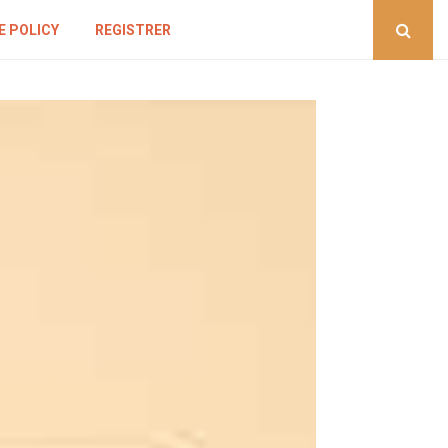
E POLICY
REGISTRER