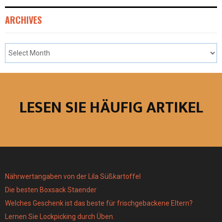
ARCHIVES
LESEN SIE HÄUFIG ARTIKEL
Nährwertangaben von der Lila Süßkartoffel
Die besten Boxsack Staender
Welches Geschenk ist das beste für frischgebackene Eltern?
Lernen Sie Lockpicking durch Üben.