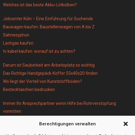
Welches ist das beste Akku-Lötkolben?
Jobcenter Köln – Eine Einführung für Suchende
Bauwagen kaufen: Baustellenwagen von A bis Z
Sahnesyphon
Lachgas kaufen
tv kabel kaufen: worauf ist zu achten?
Darum ist Sauberkeit am Arbeitsplatz so wichtig
Das Richtige Handgepäck-Koffer 55x40x20 finden
Wo liegt der Vorteil von Kunststoffböden?
Bestecktaschen bedrucken
Immer Ihr Ansprechpartner wenn Hilfe bei Rohrverstopfung
vonnöten
Parken infos Köln
Berechtigungen verwalten
Scheiben tönen in Frankfurt