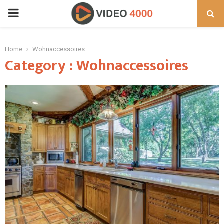
PRIMARY
MENU
Home
Wohnaccessoires
Category : Wohnaccessoires