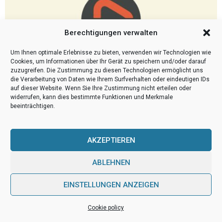
Berechtigungen verwalten
Um Ihnen optimale Erlebnisse zu bieten, verwenden wir Technologien wie
Cookies, um Informationen über Ihr Gerät zu speichern und/oder darauf
zuzugreifen. Die Zustimmung zu diesen Technologien ermöglicht uns
die Verarbeitung von Daten wie Ihrem Surfverhalten oder eindeutigen IDs
auf dieser Website. Wenn Sie Ihre Zustimmung nicht erteilen oder
widerrufen, kann dies bestimmte Funktionen und Merkmale
beeinträchtigen.
Dienstleistung
Professionelle Hilfe bei der
Schädlingsbekämpfung
AKZEPTIEREN
Es kann sehr leicht zu einem Schädlingsbefall in den eigenen vier
ABLEHNEN
Wänden kommen. Wer sich bisher noch nie wirklich Gedanken um
die Vermeidung von Schädlingsbefällen...
EINSTELLUNGEN ANZEIGEN
Cookie policy