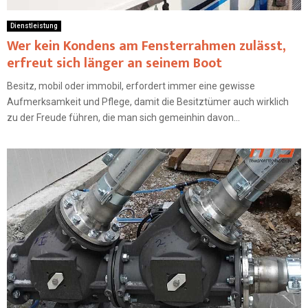
Dienstleistung
Wer kein Kondens am Fensterrahmen zulässt,
erfreut sich länger an seinem Boot
Besitz, mobil oder immobil, erfordert immer eine gewisse
Aufmerksamkeit und Pflege, damit die Besitztümer auch wirklich
zu der Freude führen, die man sich gemeinhin davon...