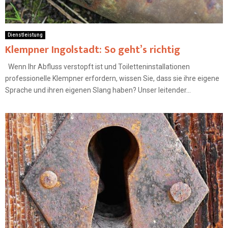
Dienstleistung
Klempner Ingolstadt: So geht’s richtig
Wenn Ihr Abfluss verstopft ist und Toiletteninstallationen
professionelle Klempner erfordern, wissen Sie, dass sie ihre eigene
Sprache und ihren eigenen Slang haben? Unser leitender...