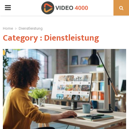
PRIMARY
MENU
Home
Dienstleistung
Category : Dienstleistung