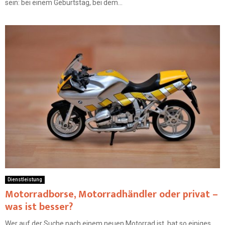
sein: bei einem Geburtstag, bei dem...
Dienstleistung
Motorradborse, Motorradhändler oder privat –
was ist besser?
Wer auf der Suche nach einem neuen Motorrad ist, hat so einiges