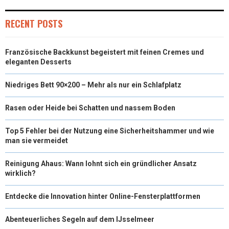
RECENT POSTS
Französische Backkunst begeistert mit feinen Cremes und
eleganten Desserts
Niedriges Bett 90×200 – Mehr als nur ein Schlafplatz
Rasen oder Heide bei Schatten und nassem Boden
Top 5 Fehler bei der Nutzung eine Sicherheitshammer und wie
man sie vermeidet
Reinigung Ahaus: Wann lohnt sich ein gründlicher Ansatz
wirklich?
Entdecke die Innovation hinter Online-Fensterplattformen
Abenteuerliches Segeln auf dem IJsselmeer