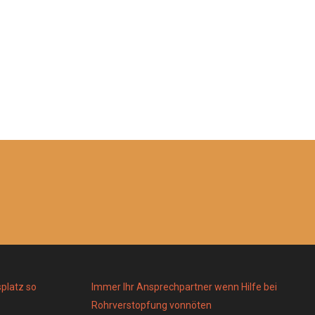
platz so
Immer Ihr Ansprechpartner wenn Hilfe bei
Rohrverstopfung vonnöten