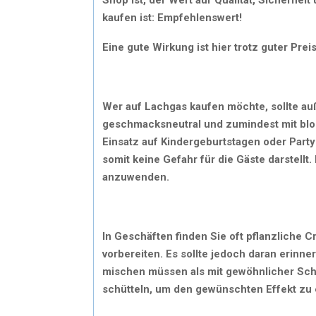
kaufen ist: Empfehlenswert!
Eine gute Wirkung ist hier trotz guter Prei
Wer auf Lachgas kaufen möchte, sollte a
geschmacksneutral und zumindest mit bloß
Einsatz auf Kindergeburtstagen oder Partys
somit keine Gefahr für die Gäste darstell
anzuwenden.
In Geschäften finden Sie oft pflanzliche 
vorbereiten. Es sollte jedoch daran erinn
mischen müssen als mit gewöhnlicher Sch
schütteln, um den gewünschten Effekt zu 