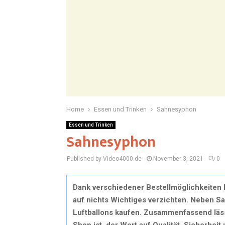
Home
Essen und Trinken
Sahnesyphon
Essen und Trinken
Sahnesyphon
Published by Video4000.de
November 3, 2021
0
Dank verschiedener Bestellmöglichkeiten
auf nichts Wichtiges verzichten. Neben S
Luftballons kaufen. Zusammenfassend läss
Shop ist, der Wert auf Qualität, Sicherhei