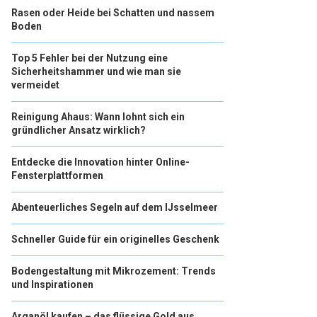
Rasen oder Heide bei Schatten und nassem
Boden
Top 5 Fehler bei der Nutzung eine
Sicherheitshammer und wie man sie
vermeidet
Reinigung Ahaus: Wann lohnt sich ein
gründlicher Ansatz wirklich?
Entdecke die Innovation hinter Online-
Fensterplattformen
Abenteuerliches Segeln auf dem IJsselmeer
Schneller Guide für ein originelles Geschenk
Bodengestaltung mit Mikrozement: Trends
und Inspirationen
Arganöl kaufen – das flüssige Gold aus