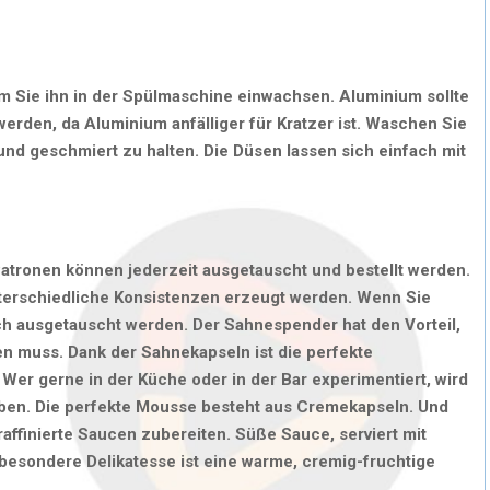
em Sie ihn in der Spülmaschine einwachsen. Aluminium sollte
werden, da Aluminium anfälliger für Kratzer ist. Waschen Sie
 und geschmiert zu halten. Die Düsen lassen sich einfach mit
Patronen können jederzeit ausgetauscht und bestellt werden.
terschiedliche Konsistenzen erzeugt werden. Wenn Sie
ch ausgetauscht werden. Der Sahnespender hat den Vorteil,
n muss. Dank der Sahnekapseln ist die perfekte
Wer gerne in der Küche oder in der Bar experimentiert, wird
ben. Die perfekte Mousse besteht aus Cremekapseln. Und
affinierte Saucen zubereiten. Süße Sauce, serviert mit
e besondere Delikatesse ist eine warme, cremig-fruchtige