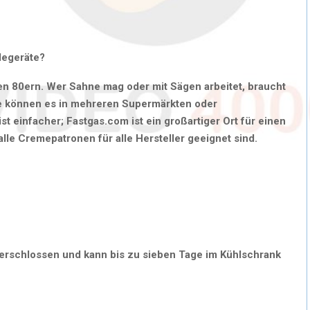
egeräte?
ihren 80ern. Wer Sahne mag oder mit Sägen arbeitet, braucht
e können es in mehreren Supermärkten oder
t einfacher; Fastgas.com ist ein großartiger Ort für einen
lle Cremepatronen für alle Hersteller geeignet sind.
verschlossen und kann bis zu sieben Tage im Kühlschrank