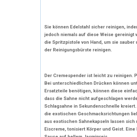
Sie können Edelstahl sicher reinigen, ind
jedoch niemals auf diese Weise gereinigt 
die Spritzpistole von Hand, um sie sauber
der Reinigungsbürste reinigen.
Der Cremespender ist leicht zu reinigen. 
Bei unterschiedlichen Drücken können un
Ersatzteile benötigen, können diese einfa
dass die Sahne nicht aufgeschlagen werde
Schlagsahne in Sekundenschnelle kreiert. 
die exotischen Geschmacksrichtungen lie
aus exotischen Sahnekapseln lassen sich r
Eiscreme, tonisiert Körper und Geist. Ein
Sauce auf hellem Jasminreis.