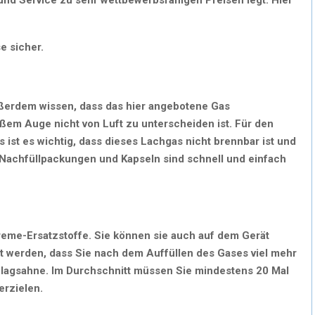
se sicher.
ußerdem wissen, dass das hier angebotene Gas
em Auge nicht von Luft zu unterscheiden ist. Für den
 ist es wichtig, dass dieses Lachgas nicht brennbar ist und
t. Nachfüllpackungen und Kapseln sind schnell und einfach
Creme-Ersatzstoffe. Sie können sie auch auf dem Gerät
ert werden, dass Sie nach dem Auffüllen des Gases viel mehr
lagsahne. Im Durchschnitt müssen Sie mindestens 20 Mal
erzielen.