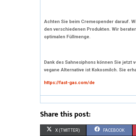
Achten Sie beim Cremespender darauf. Wir
den verschiedenen Produkten. Wir beraten
optimalen Füllmenge.
Dank des Sahnesiphons können Sie jetzt ve
vegane Alternative ist Kokosmilch. Sie e
https://fast-gas.com/de
Share this post:
S
S
X (TWITTER)
FACEBOOK