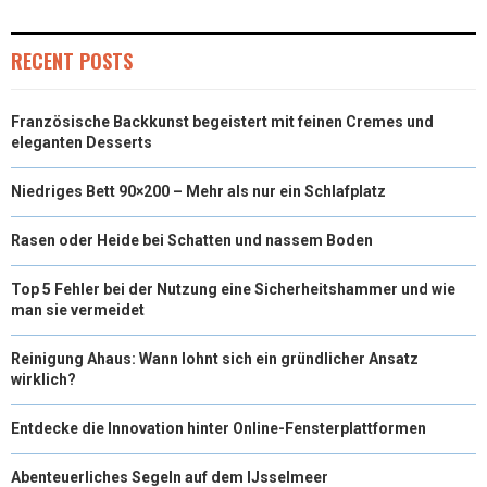
)
RECENT POSTS
Französische Backkunst begeistert mit feinen Cremes und
eleganten Desserts
Niedriges Bett 90×200 – Mehr als nur ein Schlafplatz
Rasen oder Heide bei Schatten und nassem Boden
Top 5 Fehler bei der Nutzung eine Sicherheitshammer und wie
man sie vermeidet
Reinigung Ahaus: Wann lohnt sich ein gründlicher Ansatz
wirklich?
Entdecke die Innovation hinter Online-Fensterplattformen
Abenteuerliches Segeln auf dem IJsselmeer