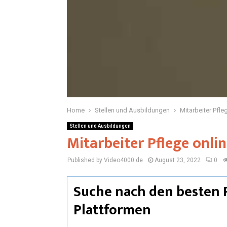
Home
Stellen und Ausbildungen
Mitarbeiter Pfle
Stellen und Ausbildungen
Mitarbeiter Pflege onlin
Published by Video4000.de
August 23, 2022
0
Suche nach den besten P
Plattformen