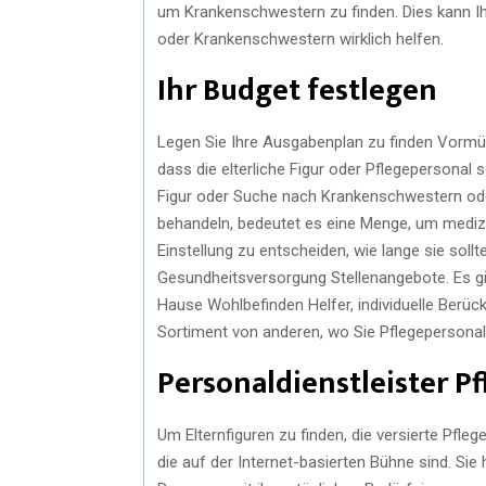
um Krankenschwestern zu finden. Dies kann I
oder Krankenschwestern wirklich helfen.
Ihr Budget festlegen
Legen Sie Ihre Ausgabenplan zu finden Vormünd
dass die elterliche Figur oder Pflegepersonal s
Figur oder Suche nach Krankenschwestern oder
behandeln, bedeutet es eine Menge, um medizi
Einstellung zu entscheiden, wie lange sie sollt
Gesundheitsversorgung Stellenangebote. Es g
Hause Wohlbefinden Helfer, individuelle Berück
Sortiment von anderen, wo Sie Pflegepersonal
Personaldienstleister Pf
Um Elternfiguren zu finden, die versierte Pfle
die auf der Internet-basierten Bühne sind. Sie