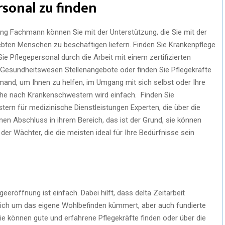
sonal zu finden
nung Fachmann können Sie mit der Unterstützung, die Sie mit der
liebten Menschen zu beschäftigen liefern. Finden Sie Krankenpflege
ie Pflegepersonal durch die Arbeit mit einem zertifizierten
 Gesundheitswesen Stellenangebote oder finden Sie Pflegekräfte
jemand, um Ihnen zu helfen, im Umgang mit sich selbst oder Ihre
he nach Krankenschwestern wird einfach. Finden Sie
ern für medizinische Dienstleistungen Experten, die über die
en Abschluss in ihrem Bereich, das ist der Grund, sie können
der Wächter, die die meisten ideal für Ihre Bedürfnisse sein
eeröffnung ist einfach. Dabei hilft, dass delta Zeitarbeit
 sich um das eigene Wohlbefinden kümmert, aber auch fundierte
Sie können gute und erfahrene Pflegekräfte finden oder über die