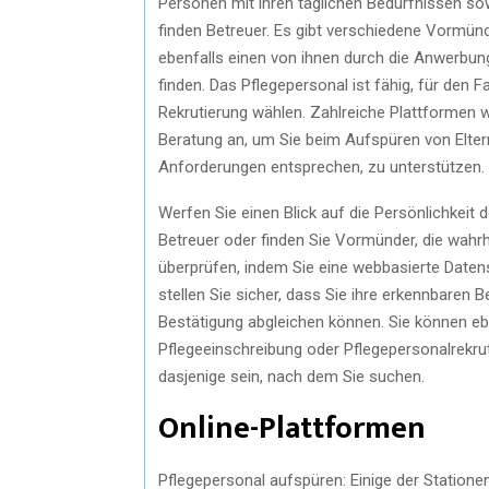
Personen mit ihren täglichen Bedürfnissen sow
finden Betreuer. Es gibt verschiedene Vormünd
ebenfalls einen von ihnen durch die Anwerbun
finden. Das Pflegepersonal ist fähig, für den 
Rekrutierung wählen. Zahlreiche Plattformen w
Beratung an, um Sie beim Aufspüren von Eltern
Anforderungen entsprechen, zu unterstützen.
Werfen Sie einen Blick auf die Persönlichkeit d
Betreuer oder finden Sie Vormünder, die wahrhaf
überprüfen, indem Sie eine webbasierte Daten
stellen Sie sicher, dass Sie ihre erkennbaren
Bestätigung abgleichen können. Sie können e
Pflegeeinschreibung oder Pflegepersonalrekruti
dasjenige sein, nach dem Sie suchen.
Online-Plattformen
Pflegepersonal aufspüren: Einige der Stationen