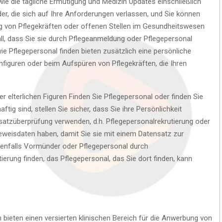
ie die tägliche Ermutigung und Medizin Updates einschließlich
er, die sich auf Ihre Anforderungen verlassen, und Sie können
g von Pflegekräften oder offenen Stellen im Gesundheitswesen
Fall, dass Sie sie durch Pflegeanmeldung oder Pflegepersonal
ie Pflegepersonal finden bieten zusätzlich eine persönliche
figuren oder beim Aufspüren von Pflegekräften, die Ihren
er elterlichen Figuren Finden Sie Pflegepersonal oder finden Sie
tig sind, stellen Sie sicher, dass Sie ihre Persönlichkeit
satzüberprüfung verwenden, d.h. Pflegepersonalrekrutierung oder
 Beweisdaten haben, damit Sie sie mit einem Datensatz zur
benfalls Vormünder oder Pflegepersonal durch
erung finden, das Pflegepersonal, das Sie dort finden, kann
 bieten einen versierten klinischen Bereich für die Anwerbung von