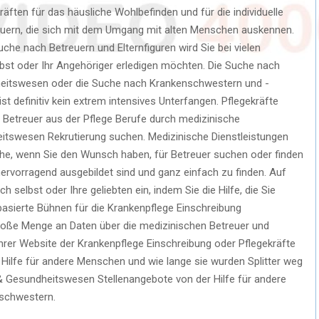
äften für das häusliche Wohlbefinden und für die individuelle
euern, die sich mit dem Umgang mit alten Menschen auskennen.
che nach Betreuern und Elternfiguren wird Sie bei vielen
elbst oder Ihr Angehöriger erledigen möchten. Die Suche nach
dheitswesen oder die Suche nach Krankenschwestern und -
ist definitiv kein extrem intensives Unterfangen. Pflegekräfte
e Betreuer aus der Pflege Berufe durch medizinische
itswesen Rekrutierung suchen. Medizinische Dienstleistungen
Sache, wenn Sie den Wunsch haben, für Betreuer suchen oder finden
ervorragend ausgebildet sind und ganz einfach zu finden. Auf
h selbst oder Ihre geliebten ein, indem Sie die Hilfe, die Sie
-basierte Bühnen für die Krankenpflege Einschreibung
oße Menge an Daten über die medizinischen Betreuer und
 ihrer Website der Krankenpflege Einschreibung oder Pflegekräfte
er Hilfe für andere Menschen und wie lange sie wurden Splitter weg
 Gesundheitswesen Stellenangebote von der Hilfe für andere
schwestern.