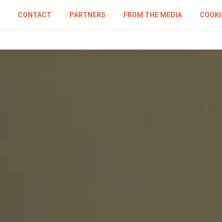
CONTACT
PARTNERS
FROM THE MEDIA
COOKI