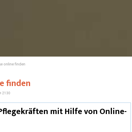
ge online finden
e finden
2130
flegekräften mit Hilfe von Online-