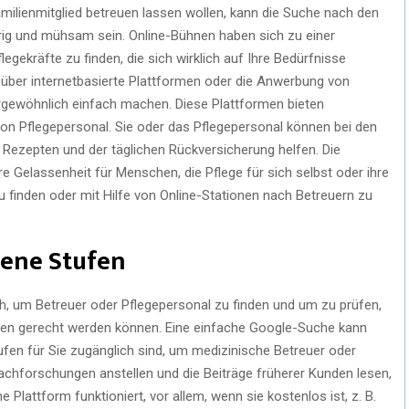
amilienmitglied betreuen lassen wollen, kann die Suche nach den
erig und mühsam sein. Online-Bühnen haben sich zu einer
legekräfte zu finden, die sich wirklich auf Ihre Bedürfnisse
 über internetbasierte Plattformen oder die Anwerbung von
rgewöhnlich einfach machen. Diese Plattformen bieten
von Pflegepersonal. Sie oder das Pflegepersonal können bei den
 Rezepten und der täglichen Rückversicherung helfen. Die
e Gelassenheit für Menschen, die Pflege für sich selbst oder ihre
u finden oder mit Hilfe von Online-Stationen nach Betreuern zu
dene Stufen
ch, um Betreuer oder Pflegepersonal zu finden und um zu prüfen,
ngen gerecht werden können. Eine einfache Google-Suche kann
ufen für Sie zugänglich sind, um medizinische Betreuer oder
achforschungen anstellen und die Beiträge früherer Kunden lesen,
 Plattform funktioniert, vor allem, wenn sie kostenlos ist, z. B.