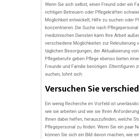
Wenn Sie sich selbst, einen Freund oder ein F
richtigen Betreuern oder Pflegekräften schwi
Möglichkeit entwickelt, Hilfe zu suchen oder Pf
konzentrieren. Die Suche nach Pflegepersonal
medizinischen Diensten kann Ihre Arbeit auße
verschiedene Möglichkeiten zur Rekrutierung 
täglichen Besorgungen, der Aktualisierung von
Pflegeberufe geben Pflege ebenso bieten inner
Freunde und Familie benötigen. Elternfiguren z
suchen, lohnt sich:
Versuchen Sie verschie
Ein wenig Recherche im Vorfeld ist unerlässli
wie sie arbeiten und wie sie Ihren Anforderu
Ihnen dabei helfen, herauszufinden, welche St
Pflegepersonal zu finden. Wenn Sie ein paar N
können Sie sich ein Bild davon machen, wie eine