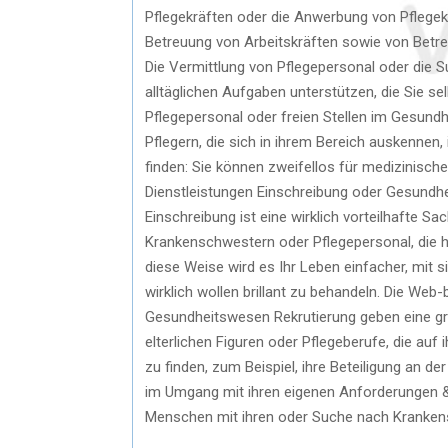
Pflegekräften oder die Anwerbung von Pflegekr
Betreuung von Arbeitskräften sowie von Betr
Die Vermittlung von Pflegepersonal oder die Su
alltäglichen Aufgaben unterstützen, die Sie s
Pflegepersonal oder freien Stellen im Gesun
Pflegern, die sich in ihrem Bereich auskennen, 
finden: Sie können zweifellos für medizinisch
Dienstleistungen Einschreibung oder Gesundhe
Einschreibung ist eine wirklich vorteilhafte 
Krankenschwestern oder Pflegepersonal, die h
diese Weise wird es Ihr Leben einfacher, mit sic
wirklich wollen brillant zu behandeln. Die Web
Gesundheitswesen Rekrutierung geben eine gr
elterlichen Figuren oder Pflegeberufe, die auf
zu finden, zum Beispiel, ihre Beteiligung an d
im Umgang mit ihren eigenen Anforderungen &
Menschen mit ihren oder Suche nach Kranken