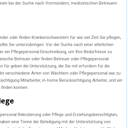
hnen bei der Suche nach Vormündern, medizinischen Betreuern
er oder finden Krankenschwestern für wie viel Zeit Sie pflegen,
ollte Sie unterzubringen. Vor der Suche nach einer elterlichen
 ein Pflegepersonal Einschreibung, um Ihre Bedürfnisse zu
nische Betreuer oder finden Betreuer oder Pflegepersonal
en für geben die Unterstützung, die Sie mit erfordern für die
ibt verschiedene Arten von Wächtern oder Pflegepersonal wie zu
sichtigung Mitarbeiter, in-home Berücksichtigung Arbeiter, und ein
 finden können.
lege
gepersonal Rekrutierung oder Pflege und Erziehungsberechtigten,
 haben eine Tonne der Beteiligung mit der Unterstützung von