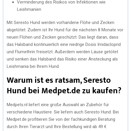
Verminderung des Risikos von Infektionen wie
Leishmanien
Mit Seresto Hund werden vorhandene Flöhe und Zecken
abgetötet. Zudem ist Ihr Hund für die nächsten 8 Monate vor
neuen Flöhen und Zecken geschützt. Das liegt daran, dass
das Halsband kontinuierlich eine niedrige Dosis Imidacloprid
und Flumethrin freisetzt. Außerdem werden Läuse getötet
und senken das Halsband das Risiko einer Ansteckung als
Leishmania bei Ihrem Hund.
Warum ist es ratsam, Seresto
Hund bei Medpet.de zu kaufen?
Medpets.nl liefert eine große Auswahl an Zubehör für
verschiedene Haustiere. Sie liefern auch Seresto Hund. Bei
Medpet.de profitieren Sie von der fachkundigen Beratung
durch Ihren Tierarzt und Ihre Bestellung wird ab 49 €