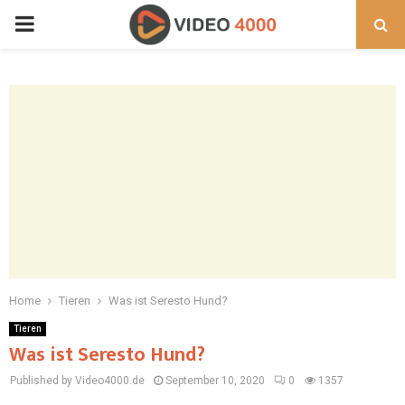
PRIMARY
MENU
Home
Tieren
Was ist Seresto Hund?
Tieren
Was ist Seresto Hund?
Published by Video4000.de
September 10, 2020
0
1357