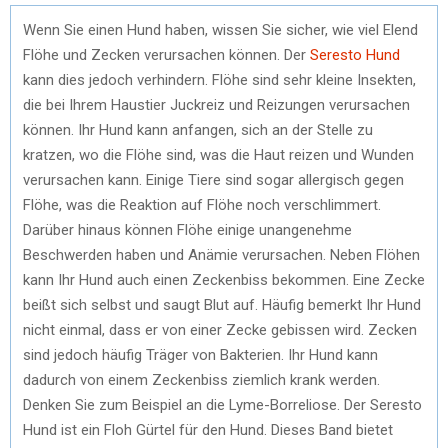
Wenn Sie einen Hund haben, wissen Sie sicher, wie viel Elend
Flöhe und Zecken verursachen können. Der
Seresto Hund
kann dies jedoch verhindern. Flöhe sind sehr kleine Insekten,
die bei Ihrem Haustier Juckreiz und Reizungen verursachen
können. Ihr Hund kann anfangen, sich an der Stelle zu
kratzen, wo die Flöhe sind, was die Haut reizen und Wunden
verursachen kann. Einige Tiere sind sogar allergisch gegen
Flöhe, was die Reaktion auf Flöhe noch verschlimmert.
Darüber hinaus können Flöhe einige unangenehme
Beschwerden haben und Anämie verursachen. Neben Flöhen
kann Ihr Hund auch einen Zeckenbiss bekommen. Eine Zecke
beißt sich selbst und saugt Blut auf. Häufig bemerkt Ihr Hund
nicht einmal, dass er von einer Zecke gebissen wird. Zecken
sind jedoch häufig Träger von Bakterien. Ihr Hund kann
dadurch von einem Zeckenbiss ziemlich krank werden.
Denken Sie zum Beispiel an die Lyme-Borreliose. Der Seresto
Hund ist ein Floh Gürtel für den Hund. Dieses Band bietet