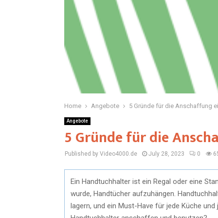
Home
Angebote
5 Gründe für die Anschaffung e
Angebote
5 Gründe für die Ansch
Published by Video4000.de
July 28, 2023
0
6
Ein Handtuchhalter ist ein Regal oder eine Sta
wurde, Handtücher aufzuhängen. Handtuchhalter
lagern, und ein Must-Have für jede Küche und
Handtuchhalter anschaffen und benutzen?