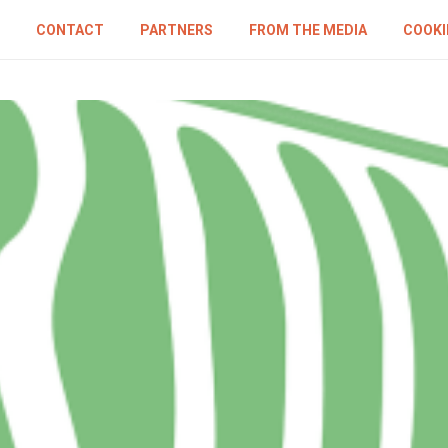
CONTACT
PARTNERS
FROM THE MEDIA
COOKI