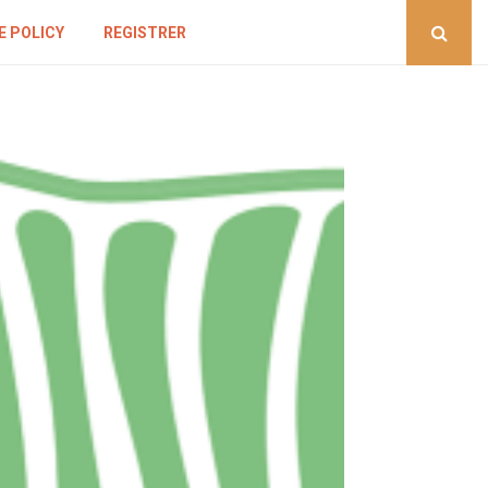
E POLICY
REGISTRER