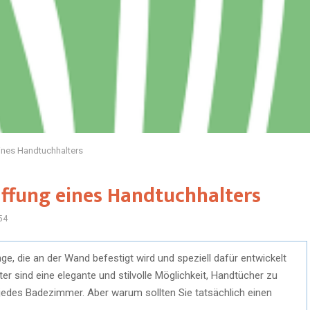
ines Handtuchhalters
affung eines Handtuchhalters
54
nge, die an der Wand befestigt wird und speziell dafür entwickelt
 sind eine elegante und stilvolle Möglichkeit, Handtücher zu
 jedes Badezimmer. Aber warum sollten Sie tatsächlich einen