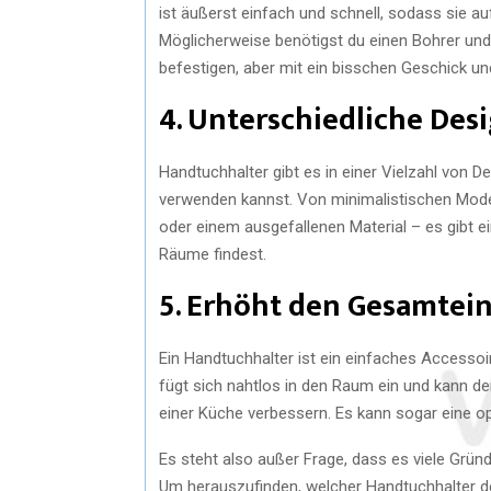
ist äußerst einfach und schnell, sodass sie a
Möglicherweise benötigst du einen Bohrer un
befestigen, aber mit ein bisschen Geschick un
4. Unterschiedliche Des
Handtuchhalter gibt es in einer Vielzahl von
verwenden kannst. Von minimalistischen Modell
oder einem ausgefallenen Material – es gibt ei
Räume findest.
5. Erhöht den Gesamtei
Ein Handtuchhalter ist ein einfaches Accessoi
fügt sich nahtlos in den Raum ein und kann
einer Küche verbessern. Es kann sogar eine o
Es steht also außer Frage, dass es viele Grün
Um herauszufinden, welcher Handtuchhalter der