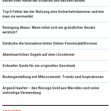
Rasen oder Heide bei Schatten und nassem Boden
Top 5 Fehler bei der Nutzung eine Sicherheitshammer und wie
man sie vermeidet
Reinigung Ahaus: Wann lohnt sich ein gründlicher Ansatz
wirklich?
Entdecke die Innovation hinter Online-Fensterplattformen
Abenteuerliches Segeln auf dem IJsselmeer
Schneller Guide für ein originelles Geschenk
Bodengestaltung mit Mikrozement: Trends und Inspirationen
Arganöl kaufen – das flüssige Gold aus Marokko und seine
vielseitige Verwendung