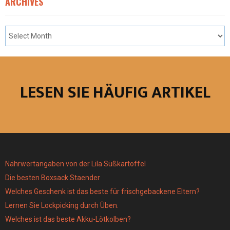
ARCHIVES
LESEN SIE HÄUFIG ARTIKEL
Nährwertangaben von der Lila Süßkartoffel
Die besten Boxsack Staender
Welches Geschenk ist das beste für frischgebackene Eltern?
Lernen Sie Lockpicking durch Üben.
Welches ist das beste Akku-Lötkolben?