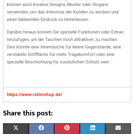
können auch kreative Designs, Muster oder Slogans
verwenden, um das Interesse der Kunden zu wecken und
einen bleibenden Eindruck zu hinterlassen.
Darüber hinaus können Sie spezielle Funktionen oder Extras
hinzufügen, um die Taschen noch attraktiver zu machen.
Dies könnte eine Innentasche für kleine Gegenstände, eine
verstärkte Grifffläche für mehr Tragekomfort oder eine
spezielle Beschichtung für zusätzlichen Schutz sein.
https://www.rotimshop.de/
Share this post:
S
S
S
S
S
X
F
P
L
E