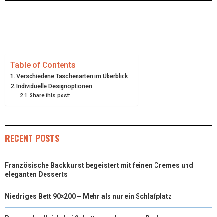
H
H
H
H
H
(
A
I
I
M
A
A
A
A
A
T
C
N
N
A
R
R
R
R
R
W
E
T
K
I
E
E
E
E
E
I
B
E
E
L
Table of Contents
Verschiedene Taschenarten im Überblick
O
O
O
O
O
T
O
R
D
Individuelle Designoptionen
Share this post:
N
N
N
N
N
T
O
E
I
E
K
S
N
R
T
RECENT POSTS
)
Französische Backkunst begeistert mit feinen Cremes und
eleganten Desserts
Niedriges Bett 90×200 – Mehr als nur ein Schlafplatz