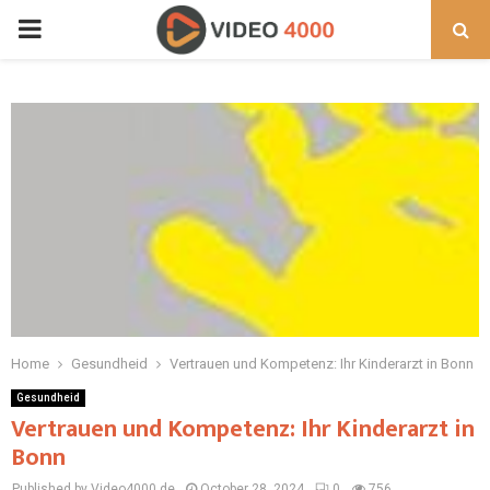
PRIMARY
MENU
Home
Gesundheid
Vertrauen und Kompetenz: Ihr Kinderarzt in Bonn
Gesundheid
Vertrauen und Kompetenz: Ihr Kinderarzt in
Bonn
Published by Video4000.de
October 28, 2024
0
756