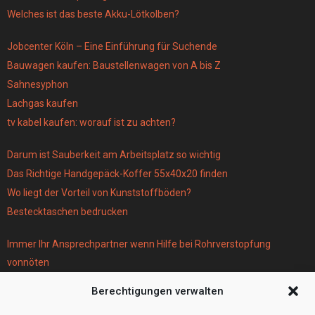
Welches ist das beste Akku-Lötkolben?
Jobcenter Köln – Eine Einführung für Suchende
Bauwagen kaufen: Baustellenwagen von A bis Z
Sahnesyphon
Lachgas kaufen
tv kabel kaufen: worauf ist zu achten?
Darum ist Sauberkeit am Arbeitsplatz so wichtig
Das Richtige Handgepäck-Koffer 55x40x20 finden
Wo liegt der Vorteil von Kunststoffböden?
Bestecktaschen bedrucken
Immer Ihr Ansprechpartner wenn Hilfe bei Rohrverstopfung
vonnöten
Parken infos Köln
Berechtigungen verwalten
Scheiben tönen in Frankfurt