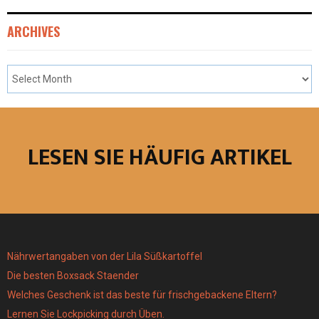
ARCHIVES
LESEN SIE HÄUFIG ARTIKEL
Nährwertangaben von der Lila Süßkartoffel
Die besten Boxsack Staender
Welches Geschenk ist das beste für frischgebackene Eltern?
Lernen Sie Lockpicking durch Üben.