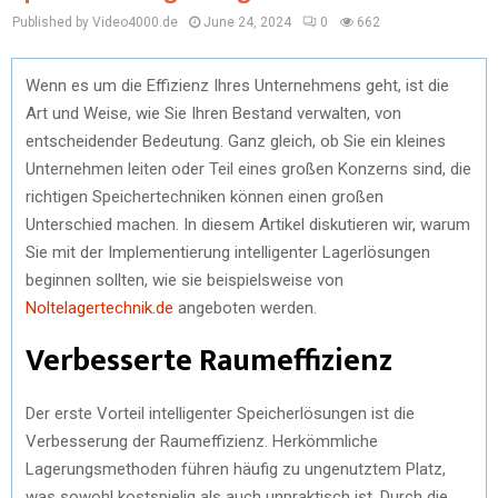
Published by Video4000.de
June 24, 2024
0
662
Wenn es um die Effizienz Ihres Unternehmens geht, ist die
Art und Weise, wie Sie Ihren Bestand verwalten, von
entscheidender Bedeutung. Ganz gleich, ob Sie ein kleines
Unternehmen leiten oder Teil eines großen Konzerns sind, die
richtigen Speichertechniken können einen großen
Unterschied machen. In diesem Artikel diskutieren wir, warum
Sie mit der Implementierung intelligenter Lagerlösungen
beginnen sollten, wie sie beispielsweise von
Noltelagertechnik.de
angeboten werden.
Verbesserte Raumeffizienz
Der erste Vorteil intelligenter Speicherlösungen ist die
Verbesserung der Raumeffizienz. Herkömmliche
Lagerungsmethoden führen häufig zu ungenutztem Platz,
was sowohl kostspielig als auch unpraktisch ist. Durch die