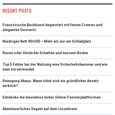
RECENT POSTS
Französische Backkunst begeistert mit feinen Cremes und
eleganten Desserts
Niedriges Bett 90×200 – Mehr als nur ein Schlafplatz
Rasen oder Heide bei Schatten und nassem Boden
Top 5 Fehler bei der Nutzung eine Sicherheitshammer und wie
man sie vermeidet
Reinigung Ahaus: Wann lohnt sich ein gründlicher Ansatz
wirklich?
Entdecke die Innovation hinter Online-Fensterplattformen
Abenteuerliches Segeln auf dem IJsselmeer