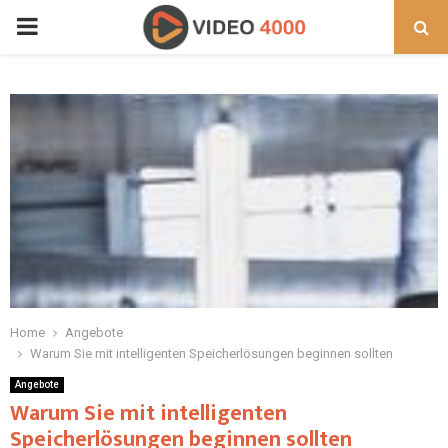
PRIMARY
MENU
Home
Angebote
Warum Sie mit intelligenten Speicherlösungen beginnen sollten
Angebote
Warum Sie mit intelligenten
Speicherlösungen beginnen sollten