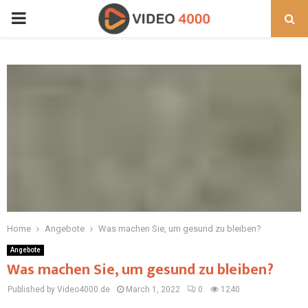
PRIMARY
MENU
Home
Angebote
Was machen Sie, um gesund zu bleiben?
Angebote
Was machen Sie, um gesund zu bleiben?
Published by Video4000.de
March 1, 2022
0
1240