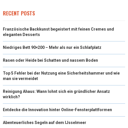
RECENT POSTS
Französische Backkunst begeistert mit feinen Cremes und
eleganten Desserts
Niedriges Bett 90×200 – Mehr als nur ein Schlafplatz
Rasen oder Heide bei Schatten und nassem Boden
Top 5 Fehler bei der Nutzung eine Sicherheitshammer und wie
man sie vermeidet
Reinigung Ahaus: Wann lohnt sich ein gründlicher Ansatz
wirklich?
Entdecke die Innovation hinter Online-Fensterplattformen
Abenteuerliches Segeln auf dem IJsselmeer