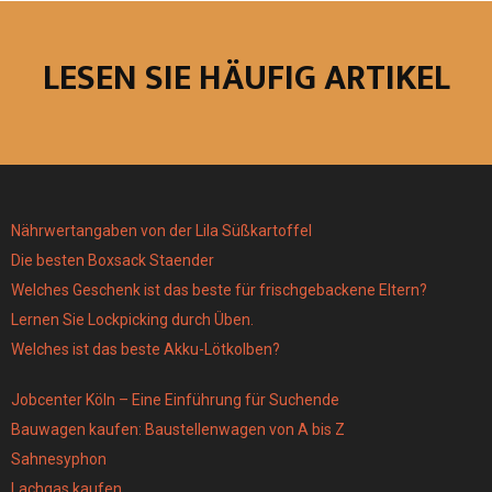
LESEN SIE HÄUFIG ARTIKEL
Nährwertangaben von der Lila Süßkartoffel
Die besten Boxsack Staender
Welches Geschenk ist das beste für frischgebackene Eltern?
Lernen Sie Lockpicking durch Üben.
Welches ist das beste Akku-Lötkolben?
Jobcenter Köln – Eine Einführung für Suchende
Bauwagen kaufen: Baustellenwagen von A bis Z
Sahnesyphon
Lachgas kaufen