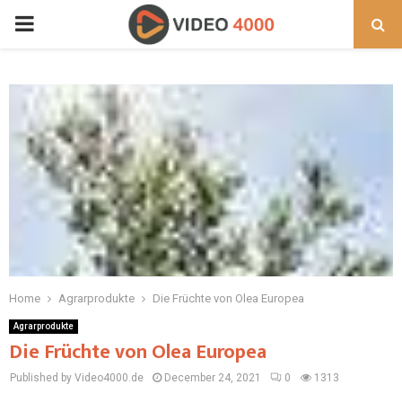
PRIMARY
MENU
Home
Agrarprodukte
Die Früchte von Olea Europea
Agrarprodukte
Die Früchte von Olea Europea
Published by Video4000.de
December 24, 2021
0
1313