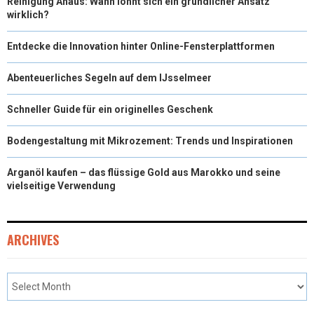
Reinigung Ahaus: Wann lohnt sich ein gründlicher Ansatz
wirklich?
Entdecke die Innovation hinter Online-Fensterplattformen
Abenteuerliches Segeln auf dem IJsselmeer
Schneller Guide für ein originelles Geschenk
Bodengestaltung mit Mikrozement: Trends und Inspirationen
Arganöl kaufen – das flüssige Gold aus Marokko und seine
vielseitige Verwendung
ARCHIVES